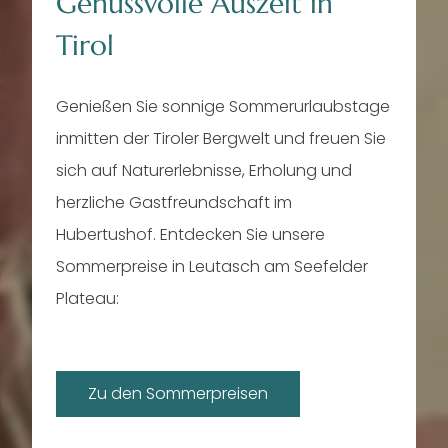
----
Genussvolle Auszeit in
Tirol
Genießen Sie sonnige Sommerurlaubstage
inmitten der Tiroler Bergwelt und freuen Sie
----
sich auf Naturerlebnisse, Erholung und
herzliche Gastfreundschaft im
€ 99.-
Hubertushof. Entdecken Sie unsere
Sommerpreise in Leutasch am Seefelder
Plateau:
Zu den Sommerpreisen