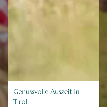
--
Genussvolle Auszeit in
Tirol