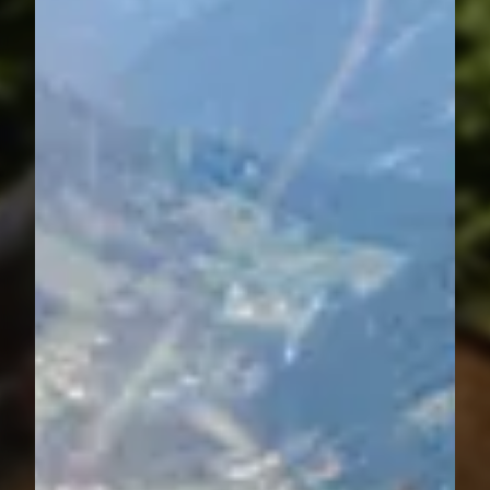
----
Familienurlaub in
den Tiroler Bergen
erleben
Entspannen, die Natur entdecken und