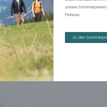
unsere Sommerpreise 
Plateau:
rhafte Winterlandschaften und erholsame 
Zu den Sommerpre