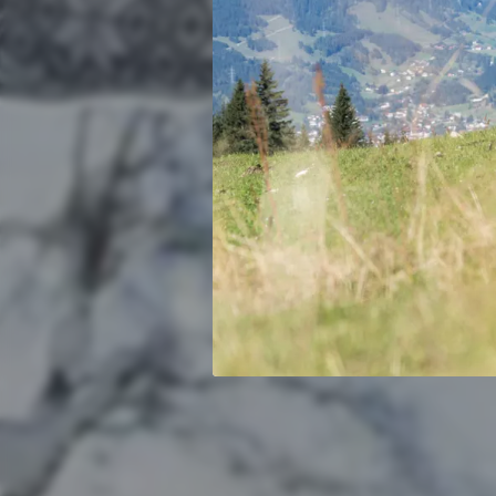
Zaube