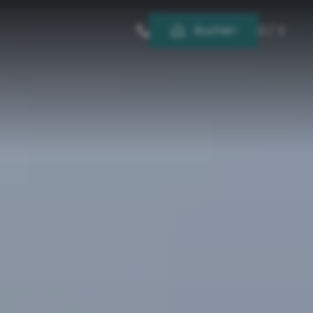
-----
Buchen
D
/
E