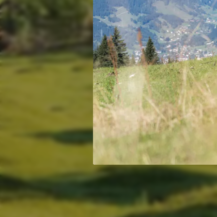
Herrl