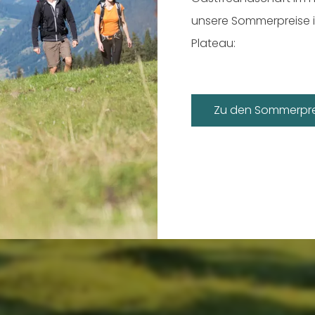
unsere Sommerpreise 
Plateau:
ich, natürlich und einmalig am Tiroler Hochpl
Zu den Sommerpre