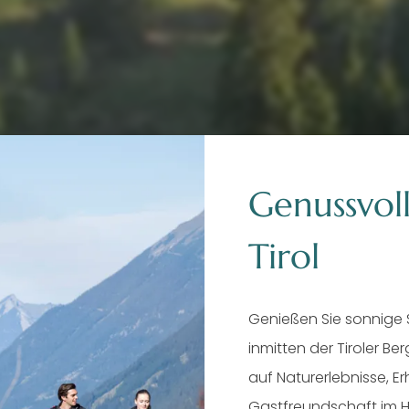
Genussvoll
Tirol
Genießen Sie sonnige
menparadies Gais
inmitten der Tiroler Be
auf Naturerlebnisse, E
Gastfreundschaft im H