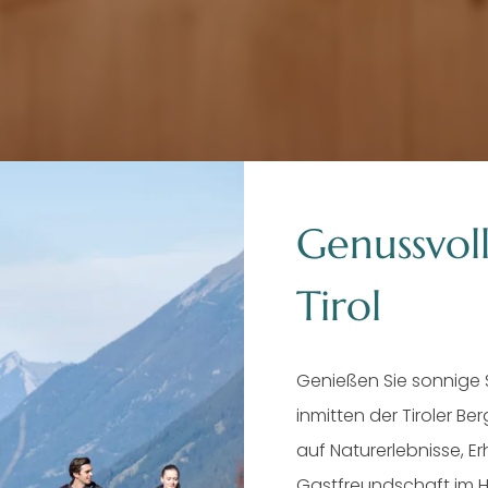
Genussvoll
Tirol
Genießen Sie sonnige
inmitten der Tiroler Be
pelzimmer Hube
auf Naturerlebnisse, E
Gastfreundschaft im H