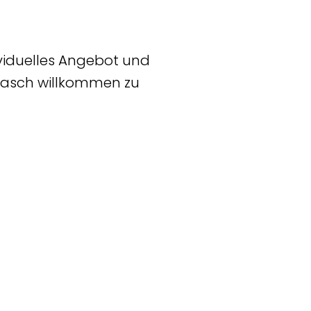
-----
dividuelles Angebot und
utasch willkommen zu