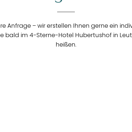
----
hre Anfrage – wir erstellen Ihnen gerne ein in
Sie bald im 4-Sterne-Hotel Hubertushof in Le
heißen.