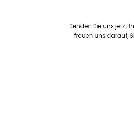
----
Senden Sie uns jetzt I
freuen uns darauf, 