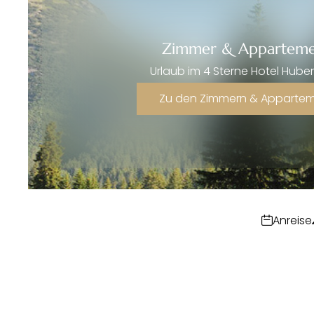
Zimmer & Apparteme
Urlaub im 4 Sterne Hotel Hube
Zu den Zimmern & Apparte
Anreise