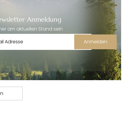
wsletter Anmeldung
er am aktuellen Stand sein
Anmelden
en